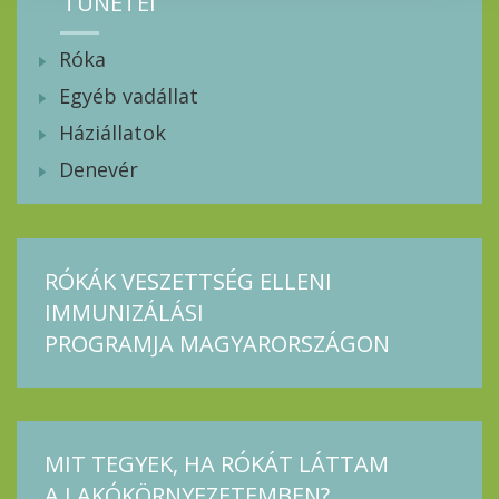
TÜNETEI
Róka
Egyéb vadállat
Háziállatok
Denevér
RÓKÁK VESZETTSÉG ELLENI
IMMUNIZÁLÁSI
PROGRAMJA MAGYARORSZÁGON
MIT TEGYEK, HA RÓKÁT LÁTTAM
A LAKÓKÖRNYEZETEMBEN?