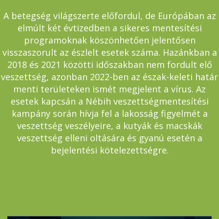
A betegség világszerte előfordul, de Európában az
elmúlt két évtizedben a sikeres mentesítési
programoknak köszönhetően jelentősen
visszaszorult az észlelt esetek száma. Hazánkban a
2018 és 2021 közötti időszakban nem fordult elő
veszettség, azonban 2022-ben az észak-keleti határ
menti területeken ismét megjelent a vírus. Az
esetek kapcsán a Nébih veszettségmentesítési
kampány során hívja fel a lakosság figyelmét a
veszettség veszélyeire, a kutyák és macskák
veszettség elleni oltására és gyanú esetén a
bejelentési kötelezettségre.