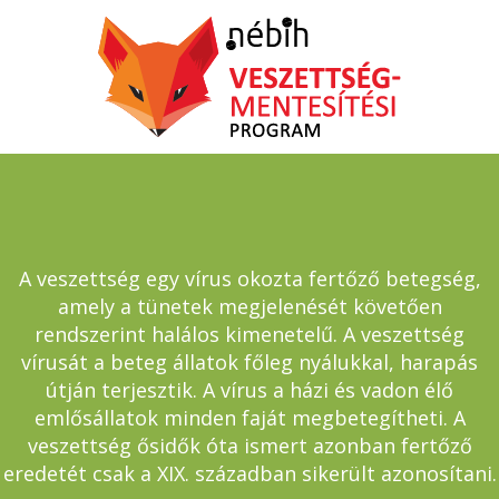
A veszettség egy vírus okozta fertőző betegség,
amely a tünetek megjelenését követően
rendszerint halálos kimenetelű. A veszettség
vírusát a beteg állatok főleg nyálukkal, harapás
útján terjesztik. A vírus a házi és vadon élő
emlősállatok minden faját megbetegítheti. A
veszettség ősidők óta ismert azonban fertőző
eredetét csak a XIX. században sikerült azonosítani.