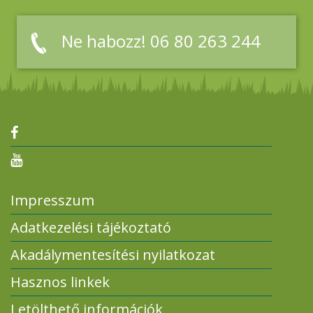
Ne habozz! 06 80 263 244
Impresszum
Adatkezelési tájékoztató
Akadálymentesítési nyilatkozat
Hasznos linkek
Letölthető információk