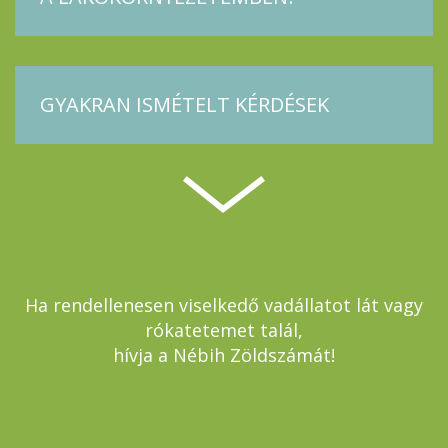
GYAKRAN ISMÉTELT KÉRDÉSEK
Ha rendellenesen viselkedő vadállatot lát vagy
rókatetemet talál,
hívja a Nébih Zöldszámát!