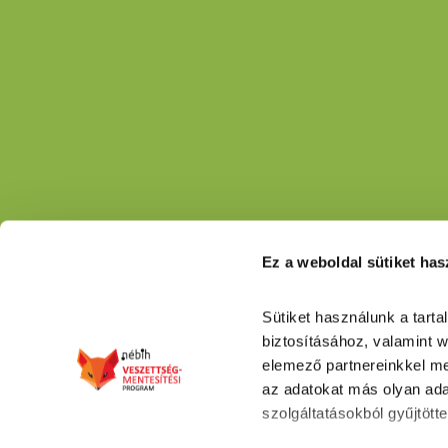
Ez a weboldal sütiket has
Sütiket használunk a tart
biztosításához, valamint 
elemező partnereinkkel me
az adatokat más olyan ada
szolgáltatásokból gyűjtötte
Impresszum
Adatkezel