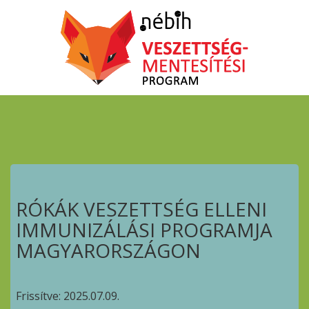
RÓKÁK VESZETTSÉG ELLENI
IMMUNIZÁLÁSI PROGRAMJA
MAGYARORSZÁGON
Frissítve: 2025.07.09.